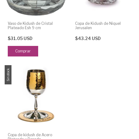
Vaso de Kidush de Cristal
Copa de Kidush de Niquel
Plateado Esh 9 cm
Jerusalen
$31.05 USD
$43.24 USD
Sin stock
Copa de kidush de Acero