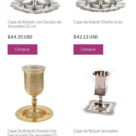
Copa de Kidush con Escudo de
Copa de kidush Diseño Uvas
Jerusalem 12 cm
$44.35 USD
$42.13 USD
Copa De Kidush Dorado Con
Copa de Niquel Jerusalem
Decoración De Jerusalem 15