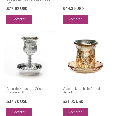
Cm
$77.62 USD
$44.35 USD
Copa de Kidush de Cristal
Vaso de kidush de Cristal
Plateado 16 cm
Dorado
$37.70 USD
$31.05 USD