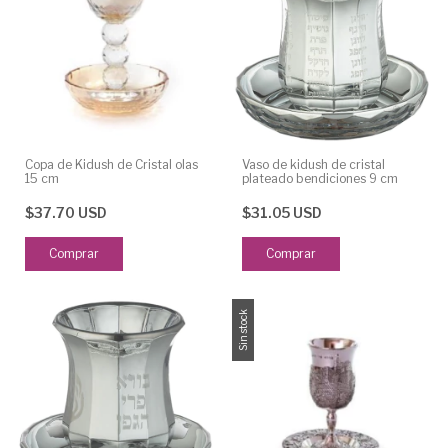
Copa de Kidush de Cristal olas
Vaso de kidush de cristal
15 cm
plateado bendiciones 9 cm
$37.70 USD
$31.05 USD
Sin stock