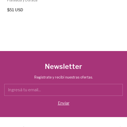
Plateada y Dorada
$51 USD
Newsletter
Registrate y recibí nuestras ofertas.