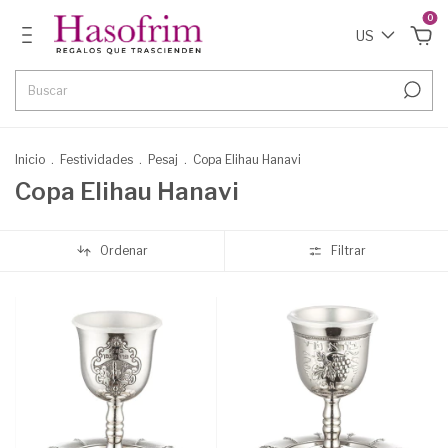
0
US
Inicio
.
Festividades
.
Pesaj
.
Copa Elihau Hanavi
Copa Elihau Hanavi
Ordenar
Filtrar