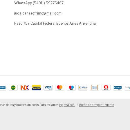
WhatsApp (54911) 59275467
judaicahasofrim@gmail.com
Paso 757 Capital Federal Buenos Aires Argentina
nsa de las y los consumidores. Para reclamos
ingresá acá.
/
Botón de arrepentimiento