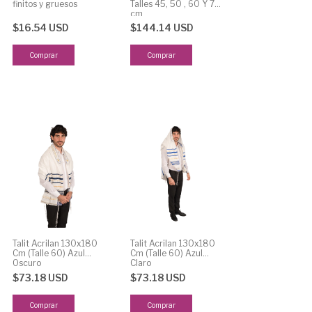
finitos y gruesos
Talles 45, 50 , 60 Y 70
cm
$16.54 USD
$144.14 USD
Comprar
Comprar
Talit Acrilan 130x180
Talit Acrilan 130x180
Cm (Talle 60) Azul
Cm (Talle 60) Azul
Oscuro
Claro
$73.18 USD
$73.18 USD