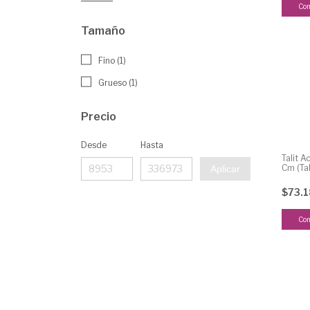
Tamaño
Fino (1)
Grueso (1)
Precio
Desde
Hasta
Talit A
Cm (Ta
Aplicar
$73.