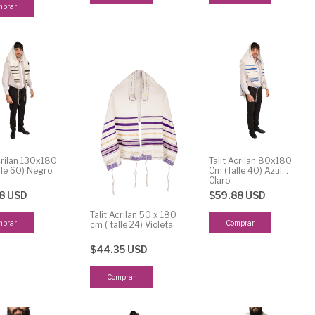
crilan 130x180
Talit Acrilan 80x180
lle 60) Negro
Cm (Talle 40) Azul
Claro
18 USD
$59.88 USD
Talit Acrilan 50 x 180
cm ( talle 24) Violeta
$44.35 USD