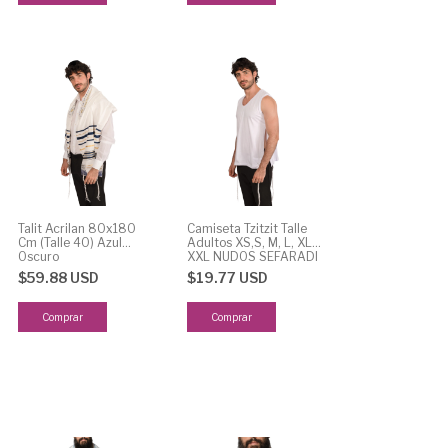
Talit Acrilan 80x180
Camiseta Tzitzit Talle
Cm (Talle 40) Azul
Adultos XS,S, M, L, XL y
Oscuro
XXL NUDOS SEFARADI
$59.88 USD
$19.77 USD
Comprar