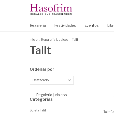
Regalería
Festividades
Eventos
Lib
Inicio
.
Regalería judaicos
.
Talit
Talit
Ordenar por
Regalería judaicos
Categorías
Sujeta Talit
Talit C