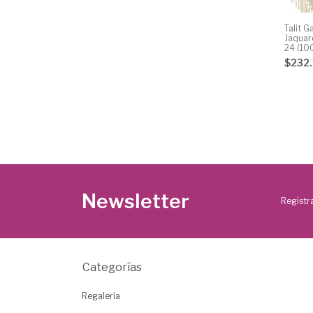
Talit G
Jaquar
24 (10
$232
Newsletter
Registra
Categorías
Regalería