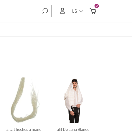
0
US
tzitzit hechos a mano
Talit De Lana Blanco