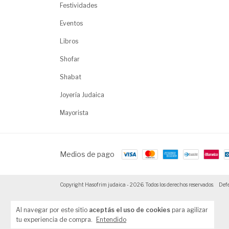
Festividades
Eventos
Libros
Shofar
Shabat
Joyería Judaica
Mayorista
Medios de pago
Copyright Hasofrim judaica - 2026. Todos los derechos reservados.
Defe
Al navegar por este sitio
aceptás el uso de cookies
para agilizar
tu experiencia de compra.
Entendido