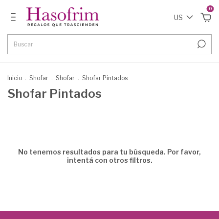
0
US
Inicio
.
Shofar
.
Shofar
.
Shofar Pintados
Shofar Pintados
No tenemos resultados para tu búsqueda. Por favor,
intentá con otros filtros.