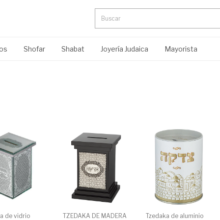
ros
Shofar
Shabat
Joyería Judaica
Mayorista
a de vidrio
TZEDAKA DE MADERA
Tzedaka de aluminio