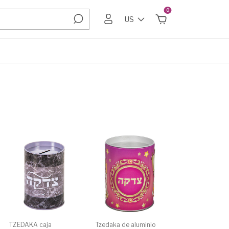
0
US
TZEDAKA caja
Tzedaka de aluminio