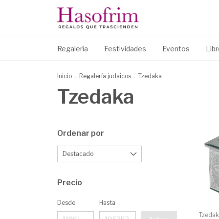
Regalería
Festividades
Eventos
Lib
Inicio
.
Regalería judaicos
.
Tzedaka
Tzedaka
Ordenar por
Precio
Desde
Hasta
Tzedak