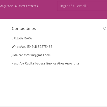
te y recibí nuestras ofertas.
Contactános
541159275467
WhatsApp (54911) 59275467
judaicahasofrim@gmail.com
Paso 757 Capital Federal Buenos Aires Argentina