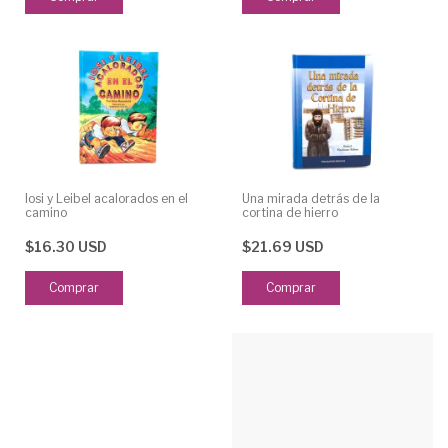
Iosi y Leibel acalorados en el
Una mirada detrás de la
camino
cortina de hierro
$16.30 USD
$21.69 USD