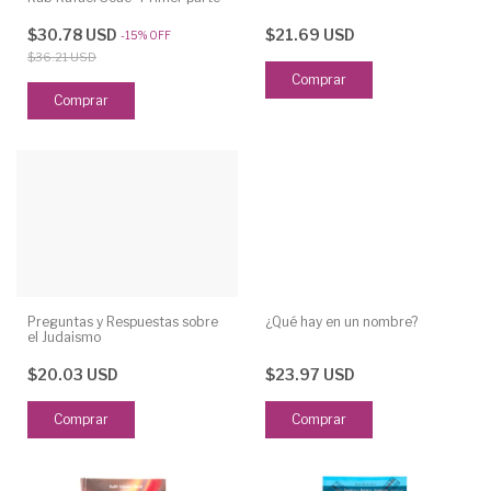
$30.78 USD
$21.69 USD
-
15
%
OFF
$36.21 USD
Comprar
Preguntas y Respuestas sobre
¿Qué hay en un nombre?
el Judaismo
$20.03 USD
$23.97 USD