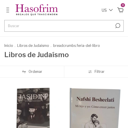
0
US
Inicio
.
Libros de Judaísmo
.
breadcrumbs.feria-del-libro
Libros de Judaísmo
Ordenar
Filtrar