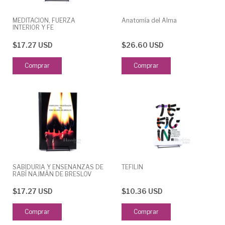
MEDITACIÓN, FUERZA
Anatomía del Alma
INTERIOR Y FE
$17.27 USD
$26.60 USD
SABIDURÍA Y ENSEÑANZAS DE
TEFILIN
RABÍ NAJMÁN DE BRESLOV
$17.27 USD
$10.36 USD