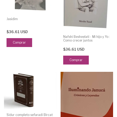
Jasidim
$36.61 USD
Nafshi Besheelati - Mi hijo y Yo :
Como crecer juntos
$36.61 USD
Sidur completo sefaradi Bircat