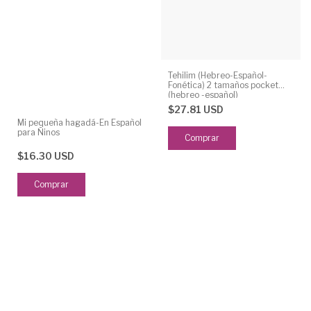
Tehilim (Hebreo-Español-
Fonética) 2 tamaños pocket
(hebreo -español)
$27.81 USD
Mi pequeña hagadá-En Español
para Ñinos
Comprar
$16.30 USD