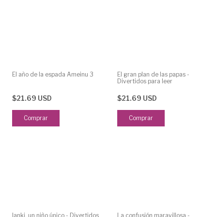
El año de la espada Ameinu 3
El gran plan de las papas -
Divertidos para leer
$21.69 USD
$21.69 USD
Ianki, un niño único - Divertidos
La confusión maravillosa -