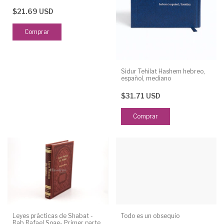
$21.69 USD
Sidur Tehilat Hashem hebreo,
español, mediano
$31.71 USD
Comprar
Leyes prácticas de Shabat -
Todo es un obsequio
Rab Rafael Soae- Primer parte