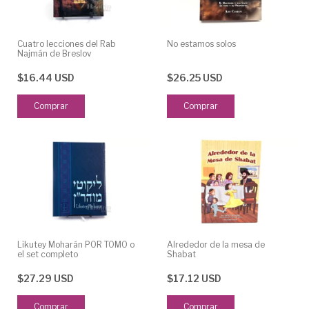
Cuatro lecciones del Rab
No estamos solos
Najmán de Breslov
$16.44 USD
$26.25 USD
Likutey Moharán POR TOMO o
Alrededor de la mesa de
el set completo
Shabat
$27.29 USD
$17.12 USD