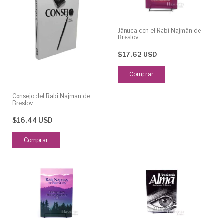
Jánuca con el Rabí Najmán de
Breslov
$17.62 USD
Consejo del Rabi Najman de
Breslov
$16.44 USD