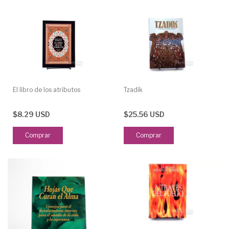
El libro de los atributos
Tzadik
$8.29 USD
$25.56 USD