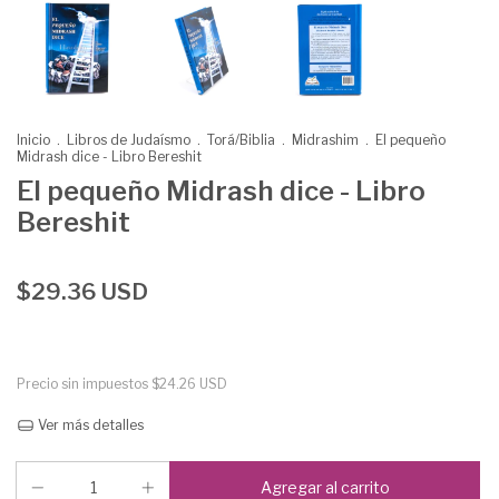
Inicio
.
Libros de Judaísmo
.
Torá/Biblia
.
Midrashim
.
El pequeño
Midrash dice - Libro Bereshit
El pequeño Midrash dice - Libro
Bereshit
$29.36 USD
Precio sin impuestos
$24.26 USD
Ver más detalles