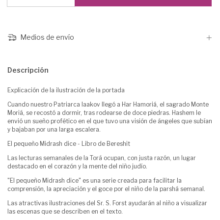
Medios de envío
Descripción
Explicación de la ilustración de la portada
Cuando nuestro Patriarca Iaakov llegó a Har Hamoriá, el sagrado Monte
Moriá, se recostó a dormir, tras rodearse de doce piedras. Hashem le
envió un sueño profético en el que tuvo una visión de ángeles que subían
y bajaban por una larga escalera.
El pequeño Midrash dice - Libro de Bereshit
Las lecturas semanales de la Torá ocupan, con justa razón, un lugar
destacado en el corazón y la mente del niño judío.
"El pequeño Midrash dice" es una serie creada para facilitar la
comprensión, la apreciación y el goce por el niño de la parshá semanal.
Las atractivas ilustraciones del Sr. S. Forst ayudarán al niño a visualizar
las escenas que se describen en el texto.