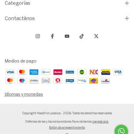
Categorías
Contactános
Medios de pago
Idiomas y monedas
Copyright Hasofrim judaica - 2026. Todos los derechos reservados.
Defensa de las y los consumidores. Para reclamos
ingresá acá.
Botón de arrepentimiento