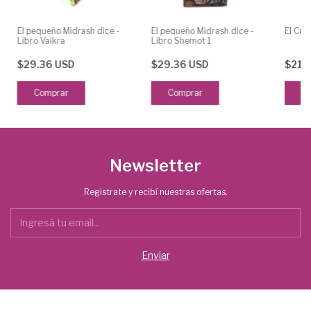
El pequeño Midrash dice -
El pequeño Midrash dice -
El Cre
Libro Vaikra
Libro Shemot 1
$29.36 USD
$29.36 USD
$21.
Newsletter
Registrate y recibí nuestras ofertas.