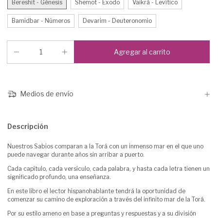
Bereshit - Génesis
Shemot - Éxodo
Vaikrá - Levítico
Bamidbar - Números
Devarim - Deuteronomio
Medios de envío
Descripción
Nuestros Sabios comparan a la Torá con un inmenso mar en el que uno
puede navegar durante años sin arribar a puerto.
Cada capítulo, cada versículo, cada palabra, y hasta cada letra tienen un
significado profundo, una enseñanza.
En este libro el lector hispanohablante tendrá la oportunidad de
comenzar su camino de exploración a través del infinito mar de la Torá.
Por su estilo ameno en base a preguntas y respuestas y a su división