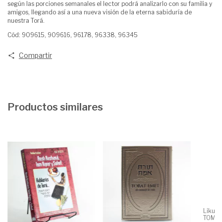
según las porciones semanales el lector podrá analizarlo con su familia y
amigos, llegando así a una nueva visión de la eterna sabiduría de
nuestra Torá.
Cód: 909615, 909616, 96178, 96338, 96345
Compartir
Productos similares
Likut
TOMO o