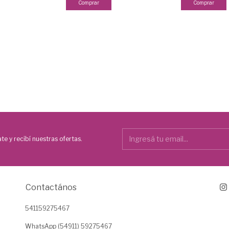
Comprar
te y recibí nuestras ofertas.
Contactános
541159275467
WhatsApp (54911) 59275467