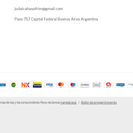
judaicahasofrim@gmail.com
Paso 757 Capital Federal Buenos Aires Argentina
nsa de las y los consumidores. Para reclamos
ingresá acá.
/
Botón de arrepentimiento