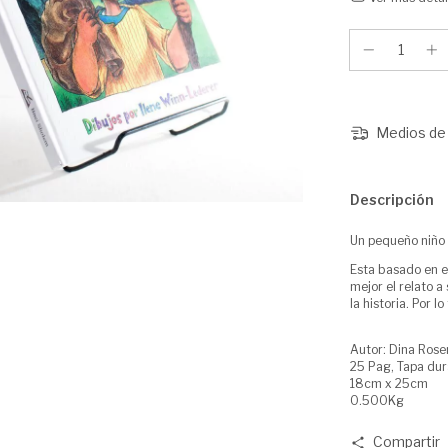
Medios de 
Descripción
Un pequeño niño
Esta basado en el
mejor el relato a
la historia. Por 
Autor: Dina Rose
25 Pag, Tapa dur
18cm x 25cm
0.500Kg
Compartir