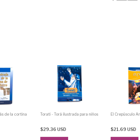
s de la cortina
Torati - Torá ilustrada para niños
El Crepúsculo A
$29.36 USD
$21.69 USD