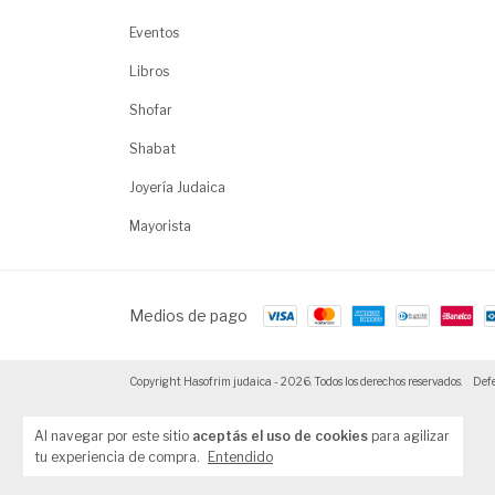
Eventos
Libros
Shofar
Shabat
Joyería Judaica
Mayorista
Medios de pago
Copyright Hasofrim judaica - 2026. Todos los derechos reservados.
Defe
Al navegar por este sitio
aceptás el uso de cookies
para agilizar
tu experiencia de compra.
Entendido