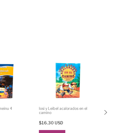
meinu 4
Iosi y Leibel acalorados en el
camino
$16.30 USD