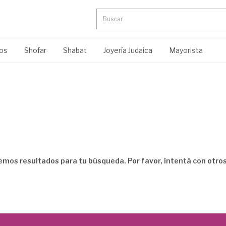
ros
Shofar
Shabat
Joyería Judaica
Mayorista
mos resultados para tu búsqueda. Por favor, intentá con otros 