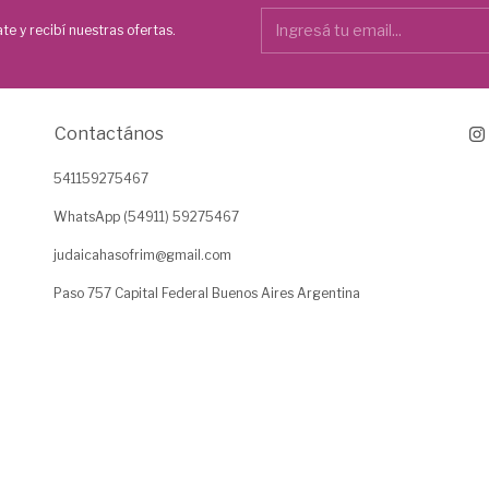
te y recibí nuestras ofertas.
Contactános
541159275467
WhatsApp (54911) 59275467
judaicahasofrim@gmail.com
Paso 757 Capital Federal Buenos Aires Argentina