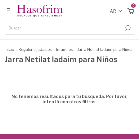
0
AR
Inicio
.
Regalería judaicos
.
Infantiles
.
Jarra Netilat Iadaim para Niños
Jarra Netilat Iadaim para Niños
No tenemos resultados para tu búsqueda. Por favor,
intentá con otros filtros.