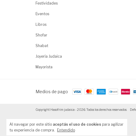
Festividades
Eventos
Libros
Shofar
Shabat
Joyería Judaica
Mayorista
Medios de pago
Copyright Hasofrim judaica - 2026. Todos los derechos reservados.
Defe
Al navegar por este sitio
aceptás el uso de cookies
para agilizar
tu experiencia de compra.
Entendido