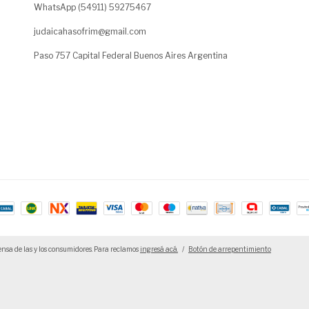
WhatsApp (54911) 59275467
judaicahasofrim@gmail.com
Paso 757 Capital Federal Buenos Aires Argentina
nsa de las y los consumidores. Para reclamos
ingresá acá.
/
Botón de arrepentimiento