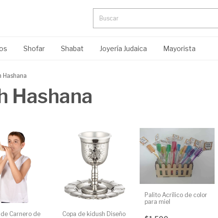
ros
Shofar
Shabat
Joyería Judaica
Mayorista
h Hashana
sh Hashana
Palito Acrílico de color
para miel
 de Carnero de
Copa de kidush Diseño