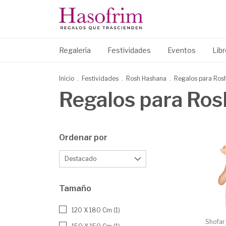
Regalería
Festividades
Eventos
Lib
Inicio
.
Festividades
.
Rosh Hashana
.
Regalos para Ros
Regalos para Ro
Ordenar por
Tamaño
120 X 180 Cm (1)
Shofar