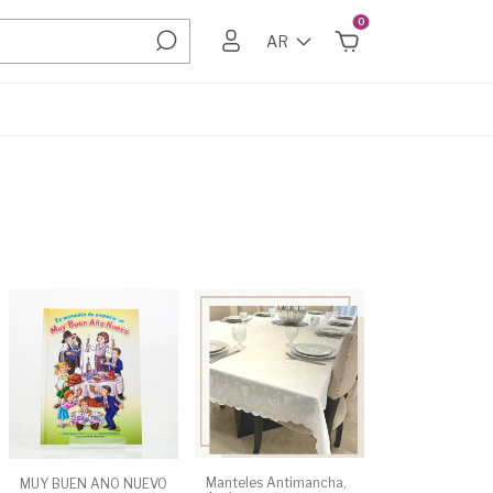
0
AR
Manteles Antimancha,
MUY BUEN AÑO NUEVO