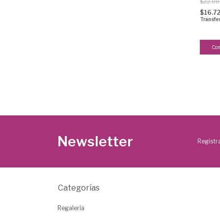
$22.0
$16.7
Transfe
Newsletter
Registra
Categorías
Regalería