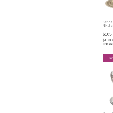
Set de
Nikel c
$105
$100.
Transfe