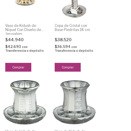
Vaso de Kidush de
Copa de Cristal con
Niquel Con Diseño de
Base Piedritas 18 cm
Jerusalem
$44.940
$38.520
$42.693
$36.594
con
con
Transferencia o depósito
Transferencia o depósito