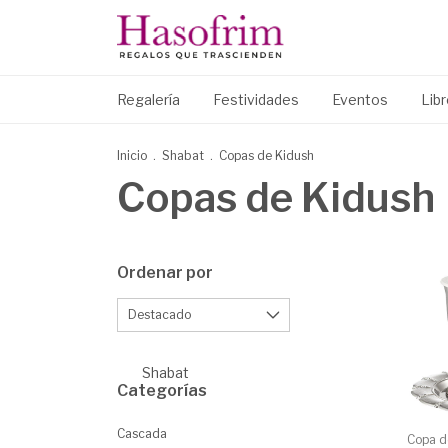
Regalería
Festividades
Eventos
Lib
Inicio
.
Shabat
.
Copas de Kidush
Copas de Kidush
Ordenar por
Shabat
Categorías
Cascada
Copa d