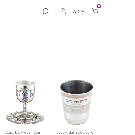
0
AR
Copa De Kidush Con
Vaso kidush de acero