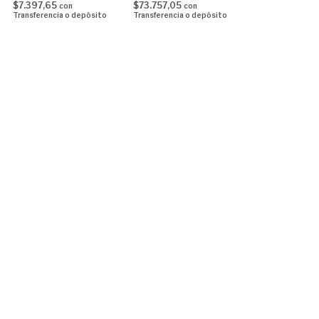
$7.397,65
$73.757,05
con
con
Transferencia o depósito
Transferencia o depósito