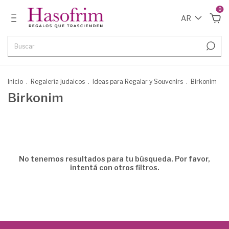
0
AR
Inicio
.
Regalería judaicos
.
Ideas para Regalar y Souvenirs
.
Birkonim
Birkonim
No tenemos resultados para tu búsqueda. Por favor,
intentá con otros filtros.