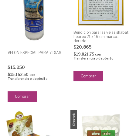
Bendición para las velas shabat
hebreo 21 x 16 cm marco
dorado
$20.865
VELON ESPECIAL PARA 7 DIAS
$19.821,75
con
Transferencia o depósito
$15.950
$15.152,50
con
Transferencia o depósito
Sin stock