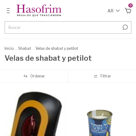
0
AR
Inicio
.
Shabat
.
Velas de shabat y petilot
Velas de shabat y petilot
Ordenar
Filtrar