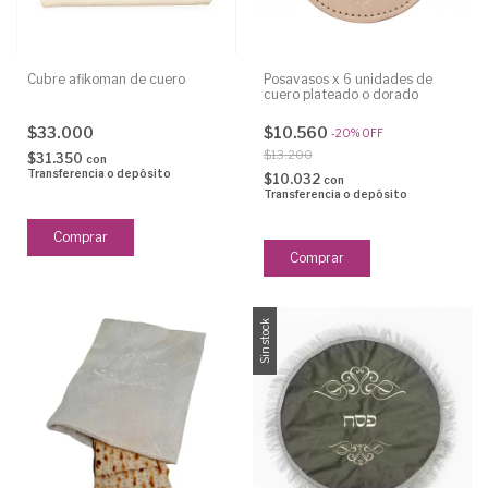
Cubre afikoman de cuero
Posavasos x 6 unidades de
cuero plateado o dorado
$33.000
$10.560
-
20
%
OFF
$13.200
$31.350
con
Transferencia o depósito
$10.032
con
Transferencia o depósito
Sin stock