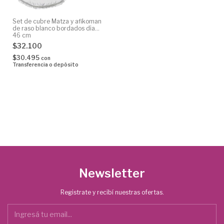
Set de cubre Matza y afikoman
de raso blanco bordados diam
46 cm
$32.100
$30.495
con
Transferencia o depósito
Newsletter
Registrate y recibí nuestras ofertas.