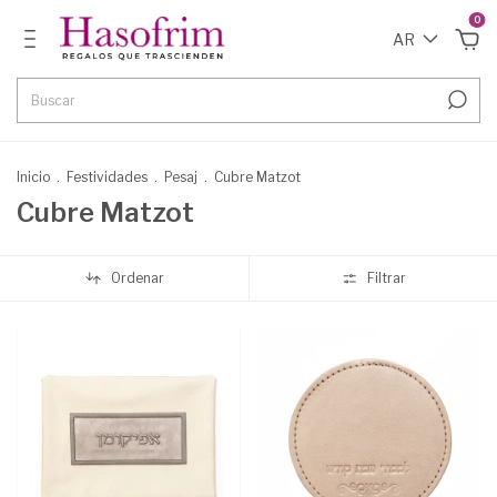
0
AR
Inicio
.
Festividades
.
Pesaj
.
Cubre Matzot
Cubre Matzot
Ordenar
Filtrar