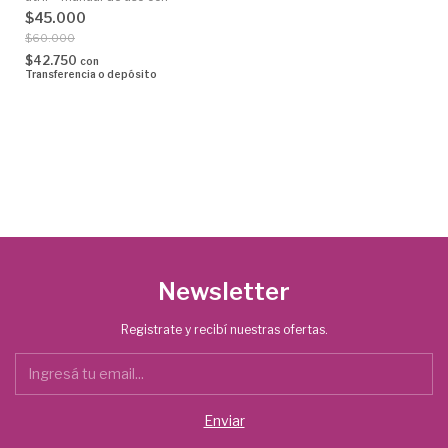
llavero de regalo -
$45.000
$60.000
$42.750
con
Transferencia o depósito
Newsletter
Registrate y recibí nuestras ofertas.