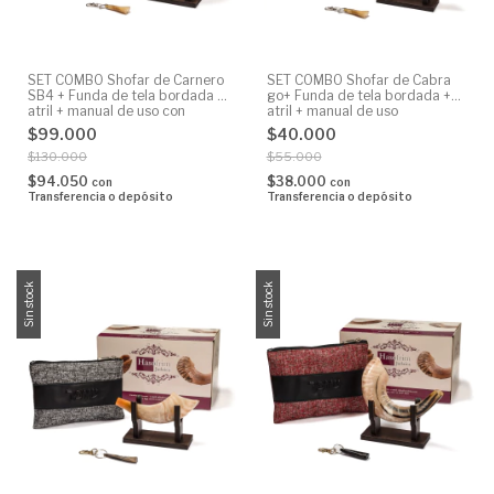
SET COMBO Shofar de Carnero
SET COMBO Shofar de Cabra
SB4 + Funda de tela bordada +
go+ Funda de tela bordada +
atril + manual de uso con
atril + manual de uso
llavero de regalo
$99.000
$40.000
$130.000
$55.000
$94.050
$38.000
con
con
Transferencia o depósito
Transferencia o depósito
Sin stock
Sin stock