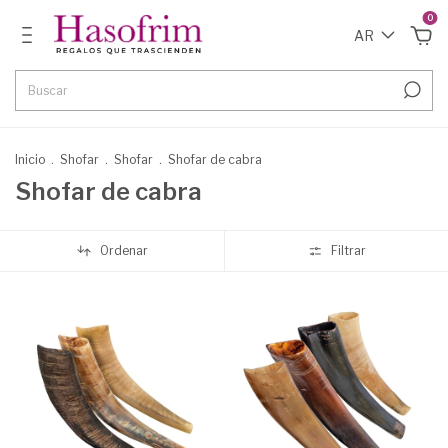
0
AR
Inicio
.
Shofar
.
Shofar
.
Shofar de cabra
Shofar de cabra
Ordenar
Filtrar