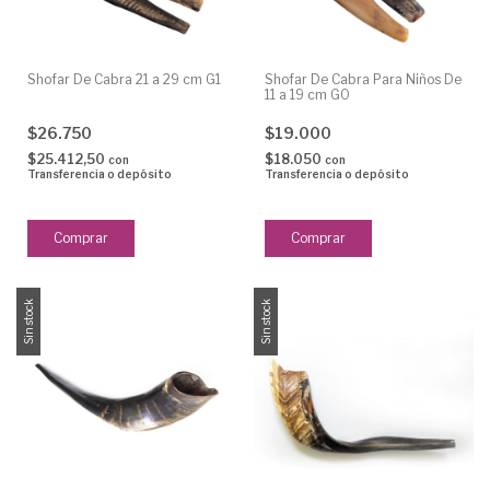
Shofar De Cabra 21 a 29 cm G1
Shofar De Cabra Para Niños De
11 a 19 cm G0
$26.750
$19.000
$25.412,50
$18.050
con
con
Transferencia o depósito
Transferencia o depósito
Sin stock
Sin stock