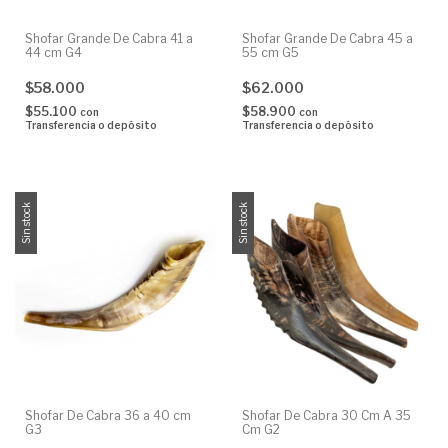
Shofar Grande De Cabra 41 a
Shofar Grande De Cabra 45 a
44 cm G4
55 cm G5
$58.000
$62.000
$55.100
$58.900
con
con
Transferencia o depósito
Transferencia o depósito
Sin stock
Sin stock
Shofar De Cabra 36 a 40 cm
Shofar De Cabra 30 Cm A 35
G3
Cm G2