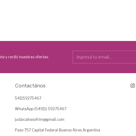
te y recibí nuestras ofertas.
Contactános
541159275467
WhatsApp (54911) 59275467
judaicahasofrim@gmail.com
Paso 757 Capital Federal Buenos Aires Argentina