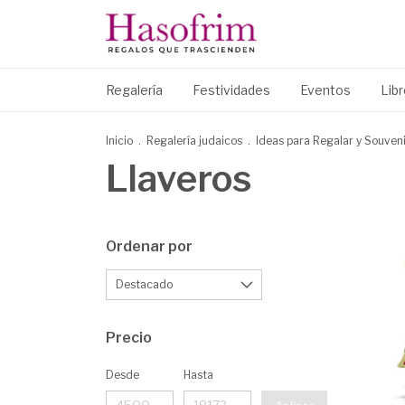
Regalería
Festividades
Eventos
Lib
Inicio
.
Regalería judaicos
.
Ideas para Regalar y Souven
Llaveros
Ordenar por
Precio
Desde
Hasta