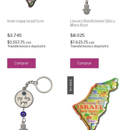
Iman mapa israel 5cm
Llavero Bendiciones Ojito y
Mano 8cm
$3.745
$8.025
$3.557,75
$7.623,75
con
con
Transferencia o depósito
Transferencia o depósito
Sin stock