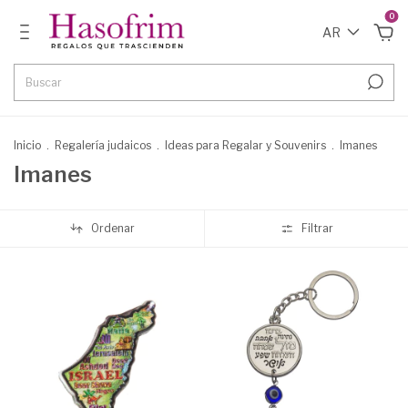
0
AR
Inicio
.
Regalería judaicos
.
Ideas para Regalar y Souvenirs
.
Imanes
Imanes
Ordenar
Filtrar