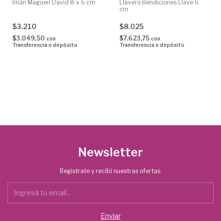
Imán Maguen David 8 x 6 cm
Llavero Bendiciones Llave 6
cm
$3.210
$8.025
$3.049,50
$7.623,75
con
con
Transferencia o depósito
Transferencia o depósito
Newsletter
Registrate y recibí nuestras ofertas.