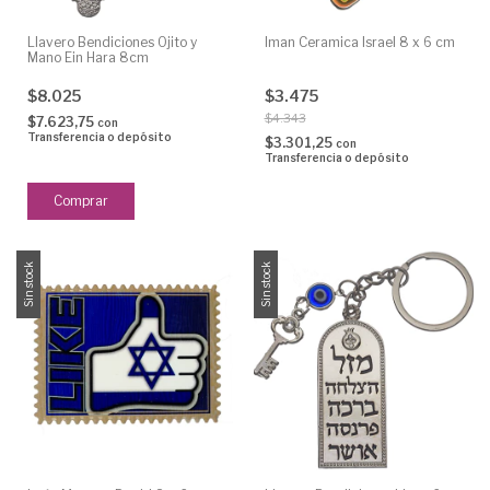
Llavero Bendiciones Ojito y
Iman Ceramica Israel 8 x 6 cm
Mano Ein Hara 8cm
$8.025
$3.475
$4.343
$7.623,75
con
Transferencia o depósito
$3.301,25
con
Transferencia o depósito
Sin stock
Sin stock