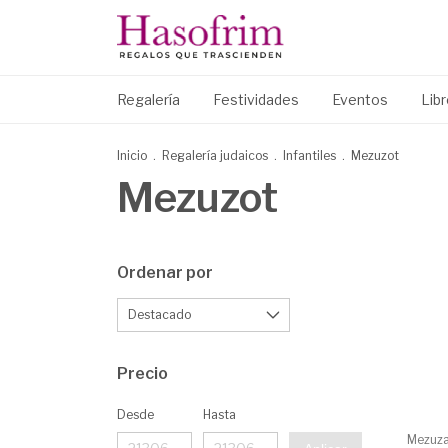
Regalería
Festividades
Eventos
Lib
Inicio
.
Regalería judaicos
.
Infantiles
.
Mezuzot
Mezuzot
Ordenar por
Precio
Desde
Hasta
Mezuza