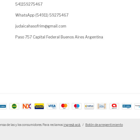
541159275467
WhatsApp (54911) 59275467
judaicahasofrim@gmail.com
Paso 757 Capital Federal Buenos Aires Argentina
nsa de las y los consumidores. Para reclamos
ingresá acá.
/
Botón de arrepentimiento