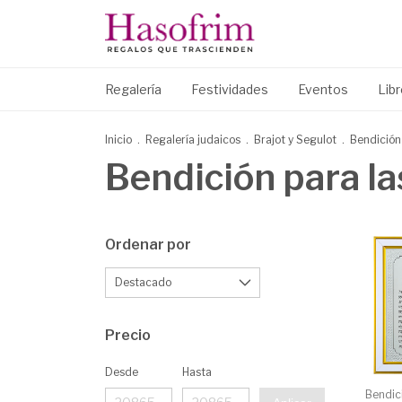
Regalería
Festividades
Eventos
Lib
Inicio
.
Regalería judaicos
.
Brajot y Segulot
.
Bendición
Bendición para la
Ordenar por
Precio
Desde
Hasta
Bendici