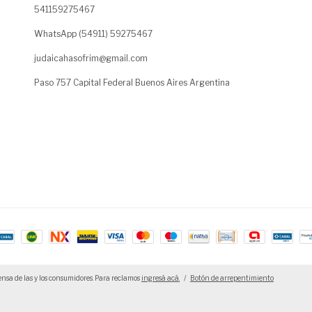
541159275467
WhatsApp (54911) 59275467
judaicahasofrim@gmail.com
Paso 757 Capital Federal Buenos Aires Argentina
nsa de las y los consumidores. Para reclamos
ingresá acá.
/
Botón de arrepentimiento