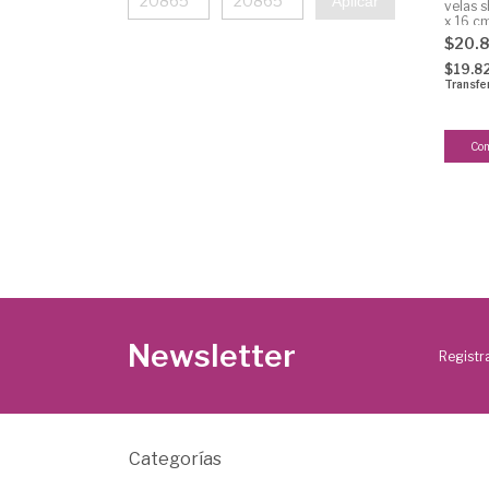
Aplicar
velas 
x 16 c
$20.
$19.8
Transfe
Newsletter
Registra
Categorías