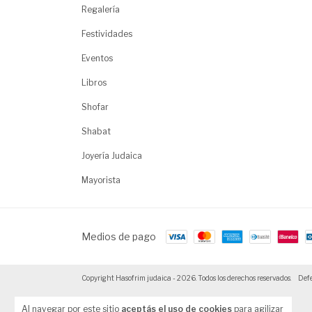
Regalería
Festividades
Eventos
Libros
Shofar
Shabat
Joyería Judaica
Mayorista
Medios de pago
Copyright Hasofrim judaica - 2026. Todos los derechos reservados.
Defe
Al navegar por este sitio
aceptás el uso de cookies
para agilizar