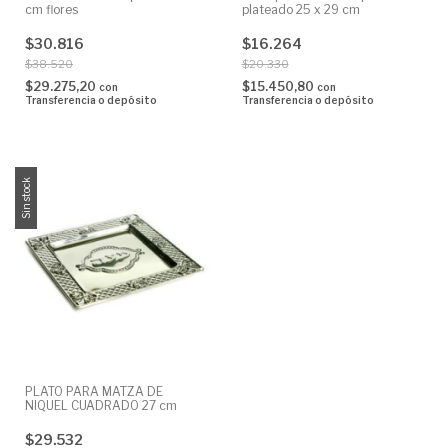
cm flores
plateado 25 x 29 cm
$30.816
$16.264
$38.520
$20.330
$29.275,20
$15.450,80
con
con
Transferencia o depósito
Transferencia o depósito
Sin stock
PLATO PARA MATZA DE
NIQUEL CUADRADO 27 cm
$29.532