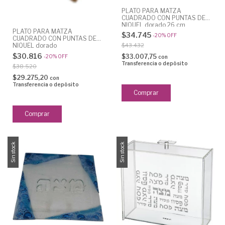
PLATO PARA MATZA
CUADRADO CON PUNTAS DE
NIQUEL dorado 26 cm
PLATO PARA MATZA
$34.745
-
20
%
OFF
CUADRADO CON PUNTAS DE
$43.432
NIQUEL dorado
$30.816
$33.007,75
-
20
%
OFF
con
Transferencia o depósito
$38.520
$29.275,20
con
Transferencia o depósito
Sin stock
Sin stock