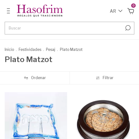
0
AR
Inicio
.
Festividades
.
Pesaj
.
Plato Matzot
Plato Matzot
Ordenar
Filtrar