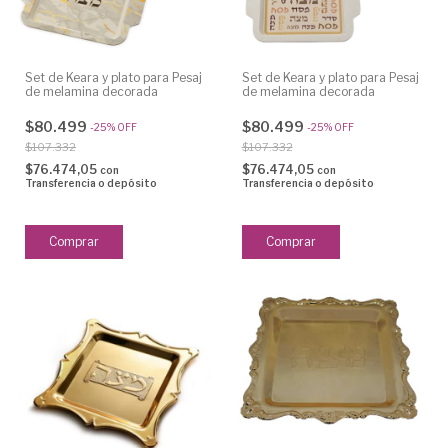
Set de Keara y plato para Pesaj
Set de Keara y plato para Pesaj
de melamina decorada
de melamina decorada
$80.499
$80.499
-
25
%
OFF
-
25
%
OFF
$107.332
$107.332
$76.474,05
$76.474,05
con
con
Transferencia o depósito
Transferencia o depósito