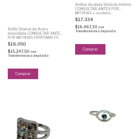
Anillos de plata Simbolo Infinito
CONSULTAR ANTES POR
MEDIDAS y modelos
DISPONIBLES
$17.334
$16.467,30
con
Anillo Shemá de Acero
Transferencia o depósito
Inoxidable CONSULTAR ANTES
POR MEDIDAS DISPONIBLES
del 16 al 22)
$16.050
Comprar
$15.247,50
con
Transferencia o depósito