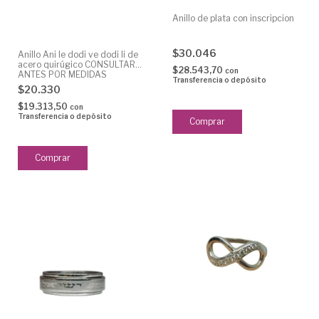
Anillo de plata con inscripcion
$30.046
Anillo Ani le dodi ve dodi li de
acero quirúgico CONSULTAR
$28.543,70
con
ANTES POR MEDIDAS
Transferencia o depósito
DISPONIBLES
$20.330
$19.313,50
con
Transferencia o depósito