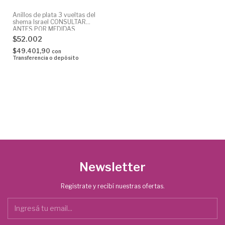
Anillos de plata 3 vueltas del
shema Israel CONSULTAR
ANTES POR MEDIDAS
DISPONIBLES
$52.002
$49.401,90
con
Transferencia o depósito
Newsletter
Registrate y recibí nuestras ofertas.