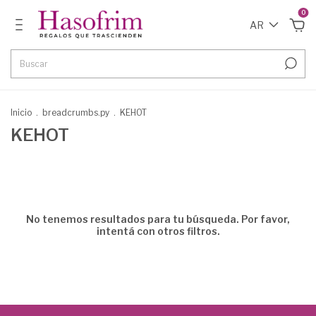
0
AR
Inicio
.
breadcrumbs.py
.
KEHOT
KEHOT
No tenemos resultados para tu búsqueda. Por favor,
intentá con otros filtros.