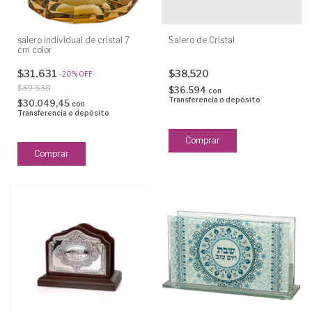
salero individual de cristal 7
Salero de Cristal
cm color
$31.631
$38.520
-
20
%
OFF
$39.538
$36.594
con
Transferencia o depósito
$30.049,45
con
Transferencia o depósito