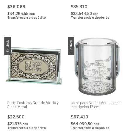
$36.069
$35.310
$34.265,55
$33.544,50
con
con
Transferencia o depósito
Transferencia o depósito
Sin stock
Sin stock
Porta Fosforos Grande Vidrio y
Jarra para Netilat Acrilico con
Placa Metal
Inscripcion 12 cm
$22.500
$67.410
$21.375
$64.039,50
con
con
Transferencia o depósito
Transferencia o depósito