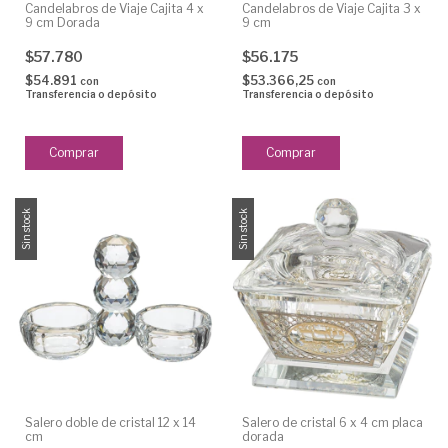
Candelabros de Viaje Cajita 4 x
Candelabros de Viaje Cajita 3 x
9 cm Dorada
9 cm
$57.780
$56.175
$54.891
$53.366,25
con
con
Transferencia o depósito
Transferencia o depósito
Sin stock
Sin stock
Salero doble de cristal 12 x 14
Salero de cristal 6 x 4 cm placa
cm
dorada