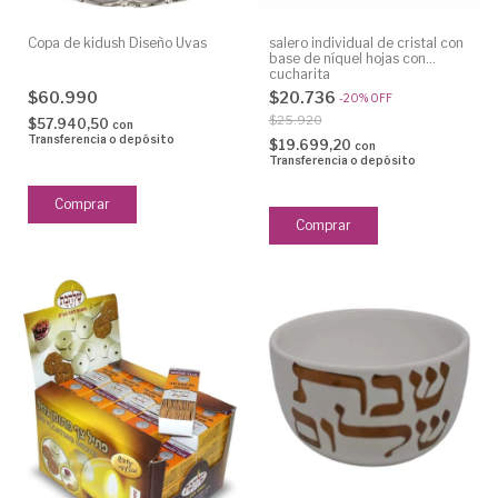
Copa de kidush Diseño Uvas
salero individual de cristal con
base de níquel hojas con
cucharita
$60.990
$20.736
-
20
%
OFF
$25.920
$57.940,50
con
Transferencia o depósito
$19.699,20
con
Transferencia o depósito