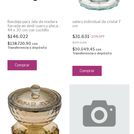
Bandeja para Jala de madera
salero individual de cristal 7
forrada en simil cuero y placa
cm
44 x 30 cm con cuchillo
$146.022
$31.631
-
20
%
OFF
$39.538
$138.720,90
con
Transferencia o depósito
$30.049,45
con
Transferencia o depósito