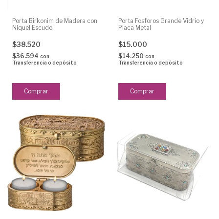
Porta Birkonim de Madera con
Porta Fosforos Grande Vidrio y
Niquel Escudo
Placa Metal
$38.520
$15.000
$36.594
$14.250
con
con
Transferencia o depósito
Transferencia o depósito