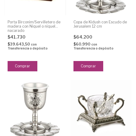
Porta Birconim/Servilletero de
Copa de Kidush con Escudo de
madera con Niquel o niquel
Jerusalem 12 cm
nacarado
$41.730
$64.200
$39.643,50
$60.990
con
con
Transferencia o depósito
Transferencia o depósito