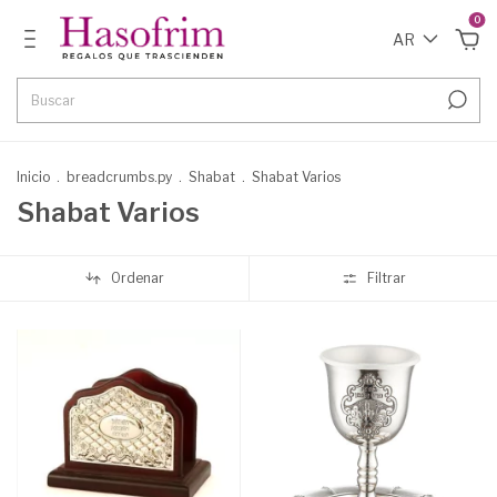
0
AR
Inicio
.
breadcrumbs.py
.
Shabat
.
Shabat Varios
Shabat Varios
Ordenar
Filtrar