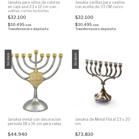
Janukia para niños de colores
Janukia varillas para vasitos
en caja azul 23 x 12 cm con
con aceite de 33 CM curvo
velitas cortas incluidas
$32.100
$32.100
$30.495
$30.495
con
con
Transferencia o depósito
Transferencia o depósito
Sin stock
Sin stock
Janukia metal con decoracion
Janukia de Metal Floral 23 x 20
perinola 18 x 16 cm para velas
cm
$44.940
$73.830