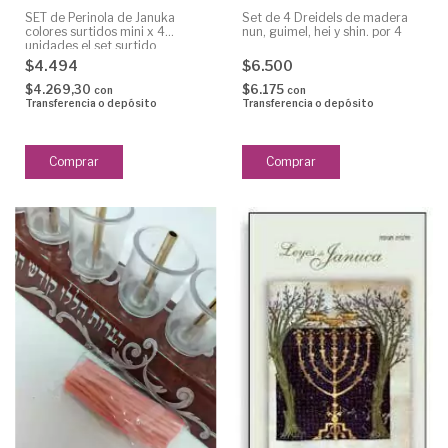
SET de Perinola de Januka
Set de 4 Dreidels de madera
colores surtidos mini x 4
nun, guimel, hei y shin. por 4
unidades el set surtido
$4.494
$6.500
$4.269,30
$6.175
con
con
Transferencia o depósito
Transferencia o depósito