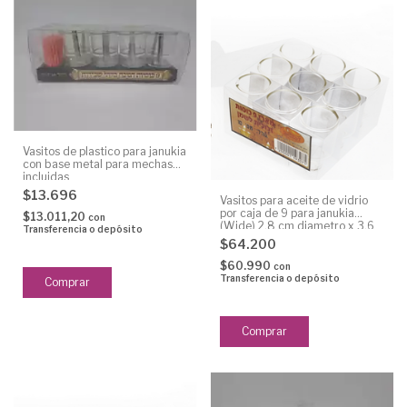
Vasitos de plastico para janukia
con base metal para mechas
incluidas
$13.696
Vasitos para aceite de vidrio
por caja de 9 para janukia
$13.011,20
con
(Wide) 2,8 cm diametro x 3,6
Transferencia o depósito
cm alto
$64.200
$60.990
con
Transferencia o depósito