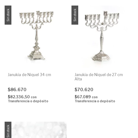
Sin stock
Sin stock
Janukia de Niquel 34 cm
Janukia de Niquel de 27 cm
Alta
$86.670
$70.620
$82.336,50
$67.089
con
con
Transferencia o depósito
Transferencia o depósito
Sin stock