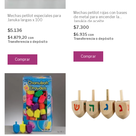
Mechas petilot rojas con bases
Mechas petilot especiales para
de metal para encender la
Januka largas x 100
Janukia de aceite
$7.300
$5.136
$6.935
con
$4.879,20
con
Transferencia o depósito
Transferencia o depósito