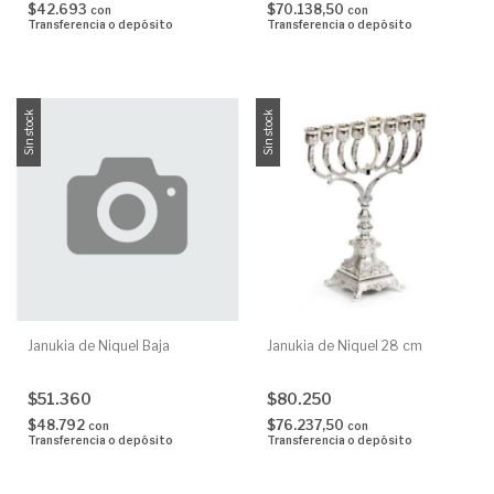
$42.693
$70.138,50
con
con
Transferencia o depósito
Transferencia o depósito
Sin stock
Sin stock
Janukia de Niquel Baja
Janukia de Niquel 28 cm
$51.360
$80.250
$48.792
$76.237,50
con
con
Transferencia o depósito
Transferencia o depósito