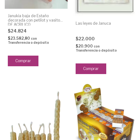
Janukia baja de Estaño
decorada con petilot y vasitos
Las leyes de Januca
DE ACRILICO
$24.824
$22.000
$23.582,80
con
Transferencia o depósito
$20.900
con
Transferencia o depósito