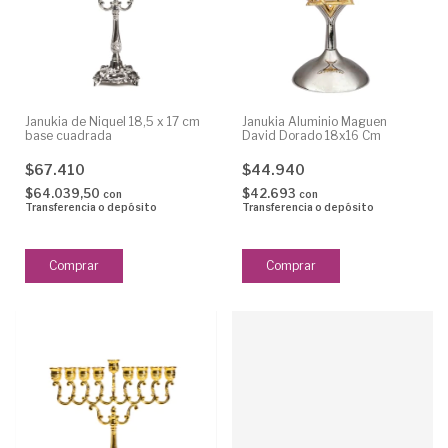
Janukia de Niquel 18,5 x 17 cm
Janukia Aluminio Maguen
base cuadrada
David Dorado 18x16 Cm
$67.410
$44.940
$64.039,50
$42.693
con
con
Transferencia o depósito
Transferencia o depósito