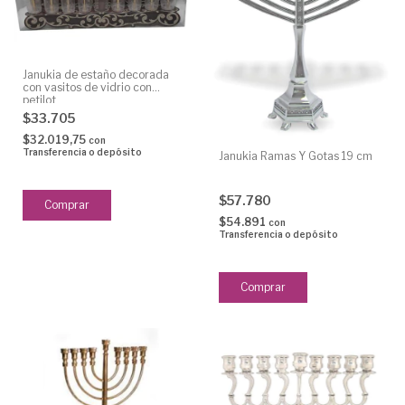
Janukia de estaño decorada
con vasitos de vidrio con
petilot
$33.705
$32.019,75
con
Transferencia o depósito
Janukia Ramas Y Gotas 19 cm
$57.780
$54.891
con
Transferencia o depósito