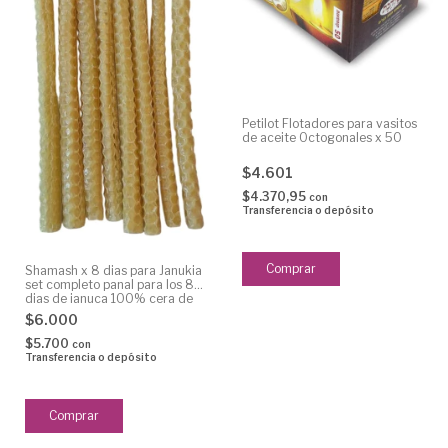
Petilot Flotadores para vasitos
de aceite Octogonales x 50
$4.601
$4.370,95
con
Transferencia o depósito
Shamash x 8 dias para Janukia
set completo panal para los 8
dias de januca 100% cera de
abeja, panal
$6.000
$5.700
con
Transferencia o depósito