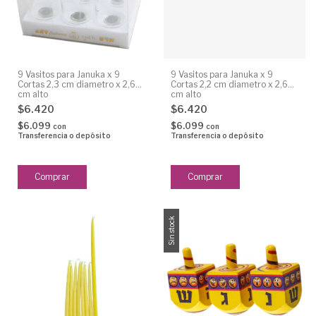
9 Vasitos para Januka x 9
9 Vasitos para Januka x 9
Cortas 2,3 cm diametro x 2,6
Cortas 2,2 cm diametro x 2,6
cm alto
cm alto
$6.420
$6.420
$6.099
$6.099
con
con
Transferencia o depósito
Transferencia o depósito
Sin stock