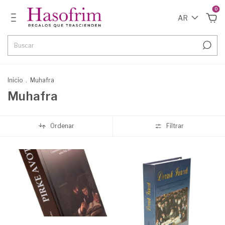
0
AR
Inicio
.
Muhafra
Muhafra
Ordenar
Filtrar