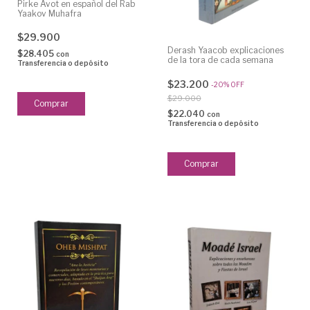
Pirke Avot en español del Rab
Yaakov Muhafra
$29.900
Derash Yaacob explicaciones
$28.405
con
de la tora de cada semana
Transferencia o depósito
$23.200
-
20
%
OFF
$29.000
$22.040
con
Transferencia o depósito