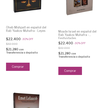
Oheb Mishpatl en español del
Rab Yaakov Muhafra - Leyes
Moade Israel en español del
Rab Yaakov Muhafra -
Festividades
$22.400
-
30
%
OFF
$22.400
-
30
%
OFF
$32.000
$32.000
$21.280
con
Transferencia o depósito
$21.280
con
Transferencia o depósito