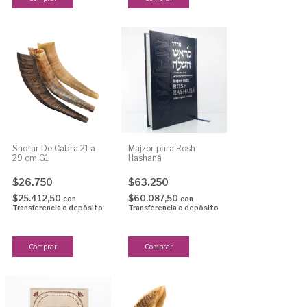
Shofar De Cabra 21 a
Majzor para Rosh
29 cm G1
Hashaná
$26.750
$63.250
$25.412,50
$60.087,50
con
con
Transferencia o depósito
Transferencia o depósito