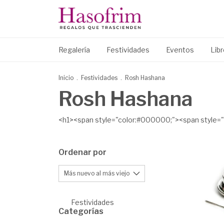
Regalería
Festividades
Eventos
Lib
Inicio
.
Festividades
.
Rosh Hashana
Rosh Hashana
<h1><span style="color:#000000;"><span style="fo
Ordenar por
Festividades
Categorías