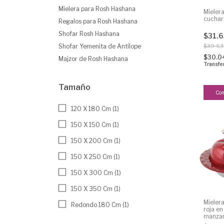
Mielera para Rosh Hashana
Mieler
cuchar
Regalos para Rosh Hashana
Shofar Rosh Hashana
$31.
Shofar Yemenita de Antílope
$39.5
$30.0
Majzor de Rosh Hashana
Transfe
Tamaño
120 X 180 Cm (1)
150 X 150 Cm (1)
150 X 200 Cm (1)
150 X 250 Cm (1)
150 X 300 Cm (1)
150 X 350 Cm (1)
Mielera
Redondo 180 Cm (1)
roja e
manzan