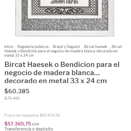
Inicio
.
Regalería judaicos
.
Brajot y Segulot
.
Bircat haesek
.
Bircat
Haesek o Bendicion para el negocio de madera blanca decorado en
metal 33 x 24 cm
Bircat Haesek o Bendicion para el
negocio de madera blanca
decorado en metal 33 x 24 cm
$60.385
$75.481
Precio sin impuestos
$49.904,96
$57.365,75
con
Transferencia o depósito