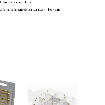
dultos para ver qué letra sale.
s letras de la perinola son nun, guimel, hei y shin.