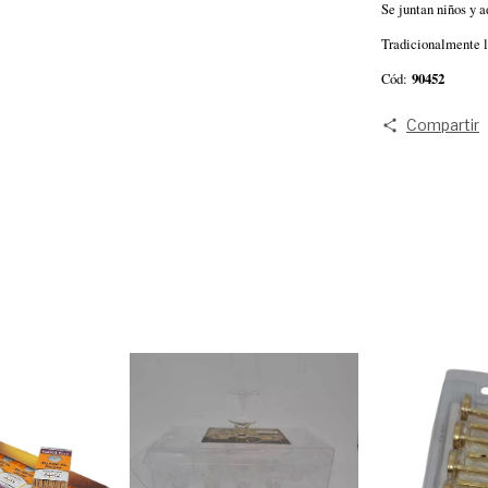
Se juntan niños y a
Tradicionalmente la
90452
Cód:
Compartir