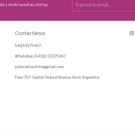
te y recibí nuestras ofertas.
Contactános
541159275467
WhatsApp (54911) 59275467
judaicahasofrim@gmail.com
Paso 757 Capital Federal Buenos Aires Argentina