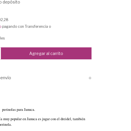
o depósito
92,28
o
pagando con Transferencia o
les
envío
 perinolas para Januca.
a muy popular en Januca es jugar con el dreidel, también
erinola.