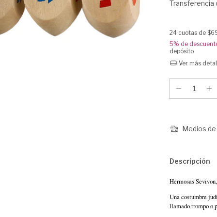
Transferencia 
24
cuotas de
$6
5% de descuent
depósito
Ver más detal
Medios de 
Descripción
Hermosas Sevivon,
Una costumbre judí
llamado trompo o p