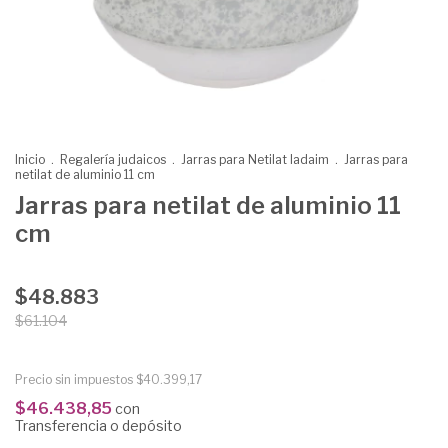
Inicio
.
Regalería judaicos
.
Jarras para Netilat Iadaim
.
Jarras para
netilat de aluminio 11 cm
Jarras para netilat de aluminio 11
cm
$48.883
$61.104
Precio sin impuestos
$40.399,17
$46.438,85
con
Transferencia o depósito