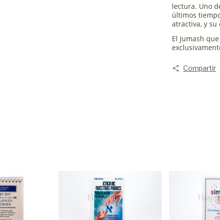
lectura. Uno d
últimos tiemp
atractiva, y su
El Jumash que 
exclusivament
Compartir