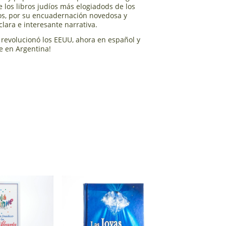
e los libros judíos más elogiadods de los
os, por su encuadernación novedosa y
 clara e interesante narrativa.
revolucionó los EEUU, ahora en español y
e en Argentina!