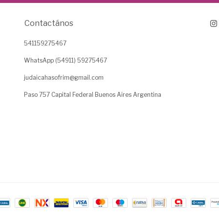
Contactános
541159275467
WhatsApp (54911) 59275467
judaicahasofrim@gmail.com
Paso 757 Capital Federal Buenos Aires Argentina