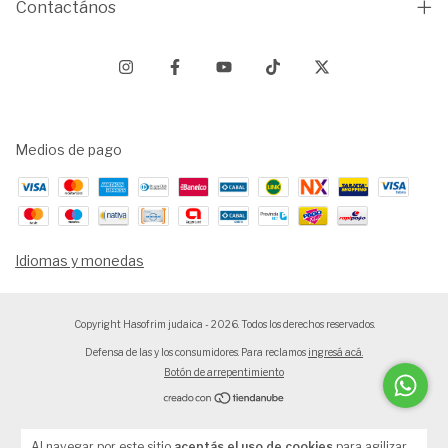
Contactános
Medios de pago
Idiomas y monedas
Copyright Hasofrim judaica - 2026. Todos los derechos reservados.
Defensa de las y los consumidores. Para reclamos
ingresá acá.
Botón de arrepentimiento
Al navegar por este sitio
aceptás el uso de cookies
para agilizar