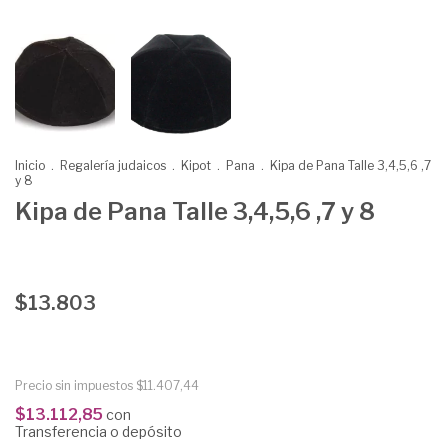
Inicio
.
Regalería judaicos
.
Kipot
.
Pana
.
Kipa de Pana Talle 3,4,5,6 ,7
y 8
Kipa de Pana Talle 3,4,5,6 ,7 y 8
$13.803
Precio sin impuestos
$11.407,44
$13.112,85
con
Transferencia o depósito