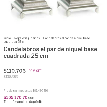
Inicio
.
Regalería judaicos
.
Candelabros el par de niquel base
cuadrada 25 cm
Candelabros el par de niquel base
cuadrada 25 cm
$110.706
-
20
%
OFF
$138.383
Precio sin impuestos
$91.492,56
$105.170,70
con
Transferencia o depósito